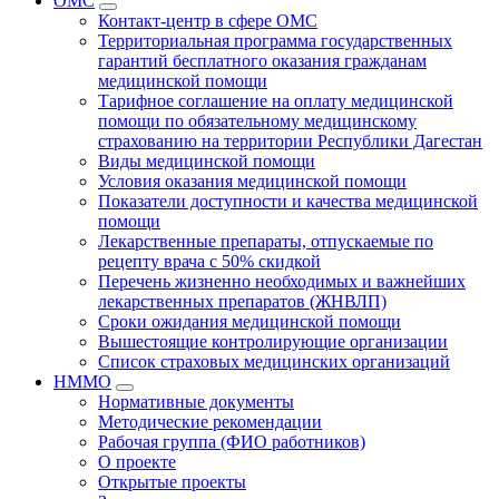
ОМС
Контакт-центр в сфере ОМС
Территориальная программа государственных
гарантий бесплатного оказания гражданам
медицинской помощи
Тарифное соглашение на оплату медицинской
помощи по обязательному медицинскому
страхованию на территории Республики Дагестан
Виды медицинской помощи
Условия оказания медицинской помощи
Показатели доступности и качества медицинской
помощи
Лекарственные препараты, отпускаемые по
рецепту врача с 50% скидкой
Перечень жизненно необходимых и важнейших
лекарственных препаратов (ЖНВЛП)
Сроки ожидания медицинской помощи
Вышестоящие контролирующие организации
Список страховых медицинских организаций
НММО
Нормативные документы
Методические рекомендации
Рабочая группа (ФИО работников)
О проекте
Открытые проекты