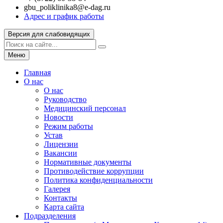
gbu_poliklinika8@e-dag.ru
Адрес и график работы
Версия для слабовидящих
Меню
Главная
О нас
О нас
Руководство
Медицинский персонал
Новости
Режим работы
Устав
Лицензии
Вакансии
Нормативные документы
Противодействие коррупции
Политика конфиденциальности
Галерея
Контакты
Карта сайта
Подразделения