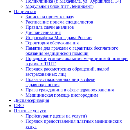
Поликлиника (г. Махачкала, ул. Хуршилова, 14)
Модульный блок (пгт Ленинкент)
Пациентам
Запись на прием к врачу
Расписание приема специалистов
Правила сдачи анализов
Диспансеризация
Инфографика Минздрава России
Территория обслуживания
Памятка для граждан о гарантиях бесплатного
оказания медицинской помощи
Порядок и условия оказания медицинской помощи
в рамках ТПГГ
Порядок рассмотрения обращений, жалоб
застрахованных лиц
Права застрахованных лиц в сфере
здравоохранения
Права гражданина в сфере здравоохранения
Медицинская помощь иногородним
Диспансеризация
СВО
Платные услуги
Прейскурант (цены на услуги)
Порядок предоставления платных медицинских
услуг