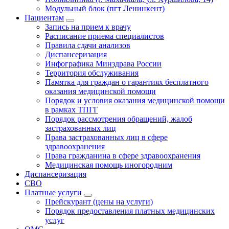
Модульный блок (пгт Ленинкент)
Пациентам
Запись на прием к врачу
Расписание приема специалистов
Правила сдачи анализов
Диспансеризация
Инфографика Минздрава России
Территория обслуживания
Памятка для граждан о гарантиях бесплатного
оказания медицинской помощи
Порядок и условия оказания медицинской помощи
в рамках ТПГГ
Порядок рассмотрения обращений, жалоб
застрахованных лиц
Права застрахованных лиц в сфере
здравоохранения
Права гражданина в сфере здравоохранения
Медицинская помощь иногородним
Диспансеризация
СВО
Платные услуги
Прейскурант (цены на услуги)
Порядок предоставления платных медицинских
услуг