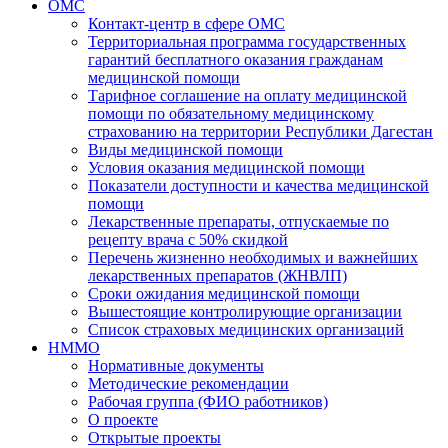
ОМС
Контакт-центр в сфере ОМС
Территориальная программа государственных
гарантий бесплатного оказания гражданам
медицинской помощи
Тарифное соглашение на оплату медицинской
помощи по обязательному медицинскому
страхованию на территории Республики Дагестан
Виды медицинской помощи
Условия оказания медицинской помощи
Показатели доступности и качества медицинской
помощи
Лекарственные препараты, отпускаемые по
рецепту врача с 50% скидкой
Перечень жизненно необходимых и важнейших
лекарственных препаратов (ЖНВЛП)
Сроки ожидания медицинской помощи
Вышестоящие контролирующие организации
Список страховых медицинских организаций
НММО
Нормативные документы
Методические рекомендации
Рабочая группа (ФИО работников)
О проекте
Открытые проекты