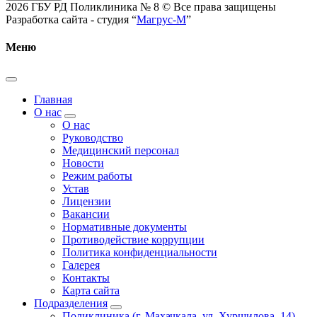
2026 ГБУ РД Поликлиника № 8 © Все права защищены
Разработка сайта - студия “
Магрус-М
”
Меню
Главная
О нас
О нас
Руководство
Медицинский персонал
Новости
Режим работы
Устав
Лицензии
Вакансии
Нормативные документы
Противодействие коррупции
Политика конфиденциальности
Галерея
Контакты
Карта сайта
Подразделения
Поликлиника (г. Махачкала, ул. Хуршилова, 14)